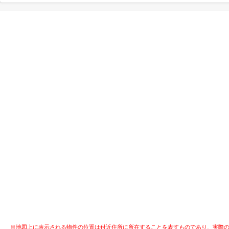
※地図上に表示される物件の位置は付近住所に所在することを表すものであり、実際