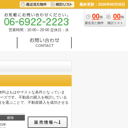
最終更新：2026年08月08日
00
00
件
件
最近見た物件
検討リスト
営業時間：10:00～20:00
定休日：水
物件はもはやマストな条件となっていま
ムーズです。不動産の購入を検討している
社を選ぶことで、不動産購入を成功させる
建物
販売情報へ
43年