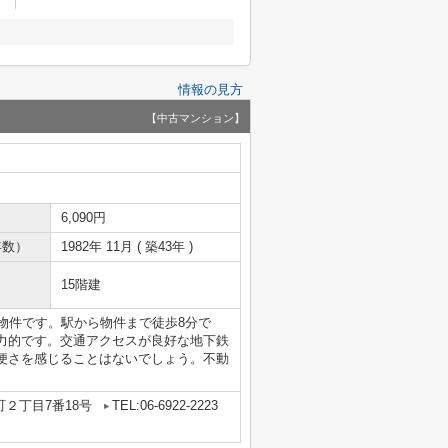
情報の見方
【中古マンション】
6,090円
年数）
1982年 11月 ( 築43年 )
15階建
物件です。駅から物件まで徒歩8分で
力的です。交通アクセスが良好な地下鉄
便さを感じることはないでしょう。不動
２丁目7番18号
TEL:06-6922-2223