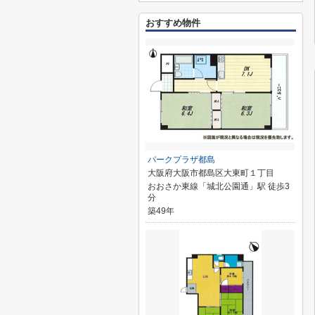
おすすめ物件
パークプラザ都島
大阪府大阪市都島区大東町１丁目
おおさか東線「城北公園通」駅 徒歩3
分
築49年