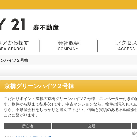
ーンハイツ２号棟
京橋グリーンハイツ２号棟
こだわりポイント満載の京橋グリーンハイツ２号棟。エレベーター付きの
す。物件から駅まで徒歩8分です。中古マンションなら、物件の購入もス
なら、不動産会社をしっかりと選んで下さい。信頼と実績のある不動産会
ことに繋がります。
所在地
交通
築