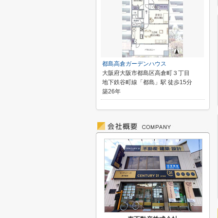
都島高倉ガーデンハウス
大阪府大阪市都島区高倉町３丁目
地下鉄谷町線「都島」駅 徒歩15分
築26年