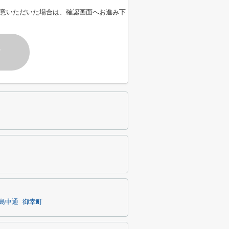
意いただいた場合は、確認画面へお進み下
す
島中通
御幸町