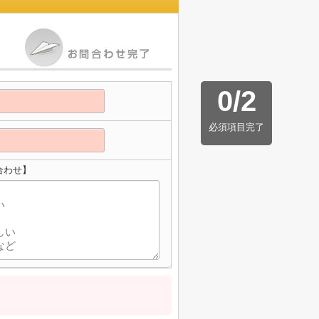
0
/
2
必須項目完了
合わせ】