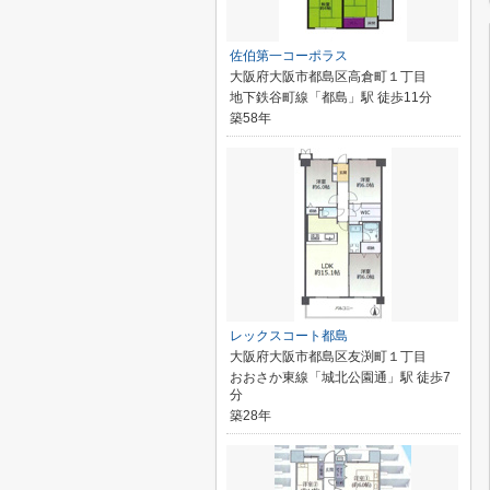
佐伯第一コーポラス
大阪府大阪市都島区高倉町１丁目
地下鉄谷町線「都島」駅 徒歩11分
築58年
レックスコート都島
大阪府大阪市都島区友渕町１丁目
おおさか東線「城北公園通」駅 徒歩7
分
築28年