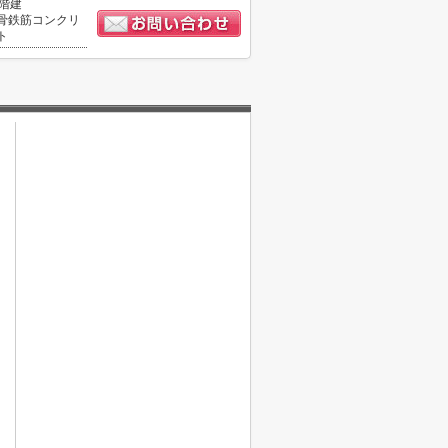
5階建
骨鉄筋コンクリ
ト