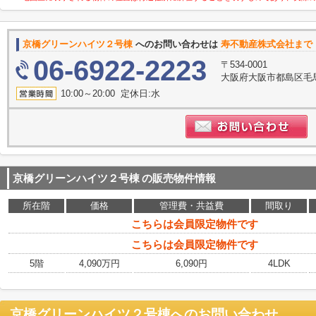
京橋グリーンハイツ２号棟
へのお問い合わせは
寿不動産株式会社まで
06-6922-2223
〒534-0001
大阪府大阪市都島区毛
10:00～20:00 定休日:水
京橋グリーンハイツ２号棟
の販売物件情報
所在階
価格
管理費・共益費
間取り
こちらは会員限定物件です
こちらは会員限定物件です
5階
4,090万円
6,090円
4LDK
京橋グリーンハイツ２号棟
へのお問い合わせ