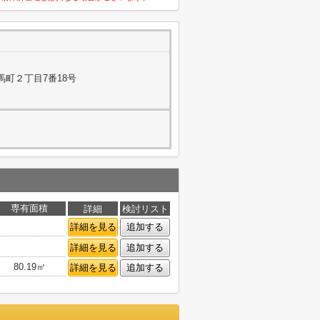
馬町２丁目7番18号
専有面積
詳細
検討リスト
詳細を見る
追加する
詳細を見る
追加する
80.19㎡
詳細を見る
追加する