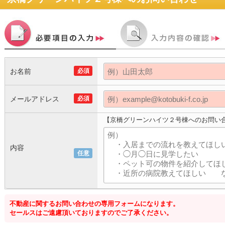
お名前
必須
メールアドレス
必須
【京橋グリーンハイツ２号棟へのお問い
内容
任意
不動産に関するお問い合わせの専用フォームになります。
セールスはご遠慮頂いておりますのでご了承ください。