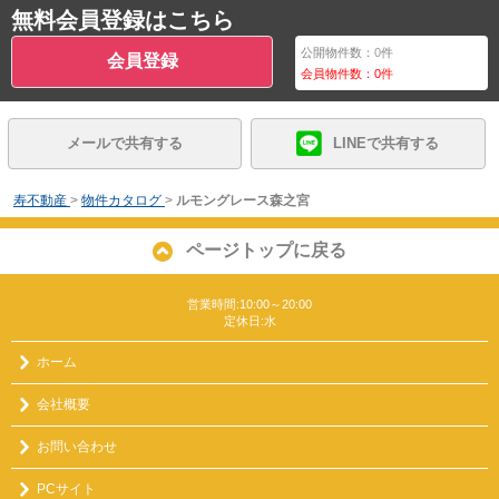
無料会員登録はこちら
公開物件数：
0
件
会員登録
会員物件数：
0
件
メールで共有する
LINEで共有する
寿不動産
>
物件カタログ
>
ルモングレース森之宮
ページトップに戻る
営業時間:10:00～20:00
定休日:水
ホーム
会社概要
お問い合わせ
PCサイト