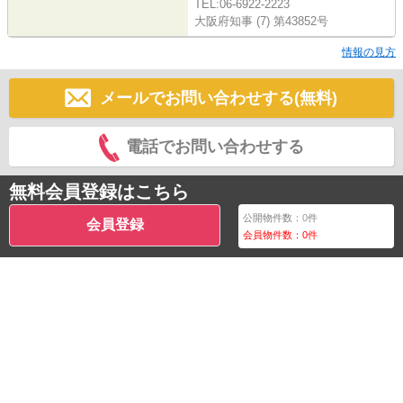
TEL:06-6922-2223
大阪府知事 (7) 第43852号
情報の見方
メールでお問い合わせする(無料)
電話でお問い合わせする
無料会員登録はこちら
公開物件数：
0
件
会員登録
会員物件数：
0
件