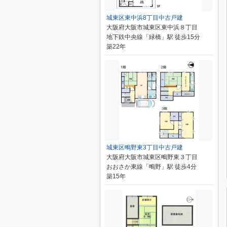
城東区東中浜8丁目中古戸建
大阪府大阪市城東区東中浜８丁目
地下鉄中央線「緑橋」駅 徒歩15分
築22年
城東区鴫野東3丁目中古戸建
大阪府大阪市城東区鴫野東３丁目
おおさか東線「鴫野」駅 徒歩4分
築15年