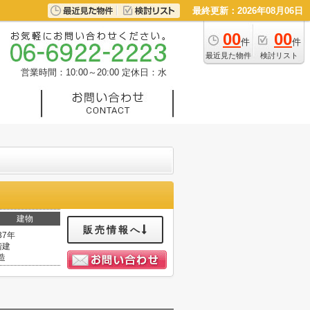
最終更新：2026年08月06日
00
00
件
件
最近見た物件
検討リスト
営業時間：10:00～20:00
定休日：水
建物
販売情報へ
37年
階建
造