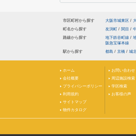
市区町村から探す
大阪市城東区
/
町名から探す
友渕町
/
関目
/
路線から探す
地下鉄谷町線
/
阪急宝塚本線
駅から探す
都島
/
京橋
/
城
ホーム
お問い合わせ
会社概要
周辺施設検索
プライバシーポリシー
学区検索
利用規約
お客様の声
サイトマップ
物件カタログ