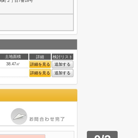
馬町２丁目7番18号
土地面積
詳細
検討リスト
38.47㎡
詳細を見る
追加する
詳細を見る
追加する