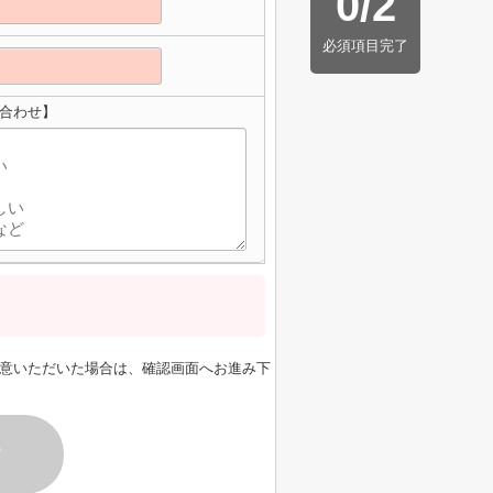
0
/
2
必須項目完了
い合わせ】
意いただいた場合は、確認画面へお進み下
す