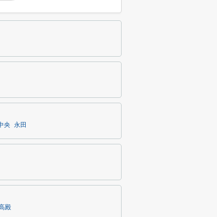
中央
永田
高殿