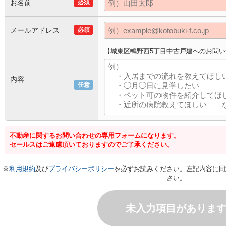
お名前
必須
メールアドレス
必須
【城東区鴫野西5丁目中古戸建へのお問
内容
任意
不動産に関するお問い合わせの専用フォームになります。
セールスはご遠慮頂いておりますのでご了承ください。
※
利用規約
及び
プライバシーポリシー
を必ずお読みください。左記内容に同
さい。
未入力項目がありま