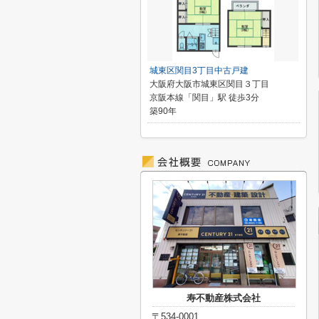
城東区関目3丁目中古戸建
大阪府大阪市城東区関目３丁目
京阪本線「関目」駅 徒歩3分
築90年
寿不動産株式会社
〒534-0001