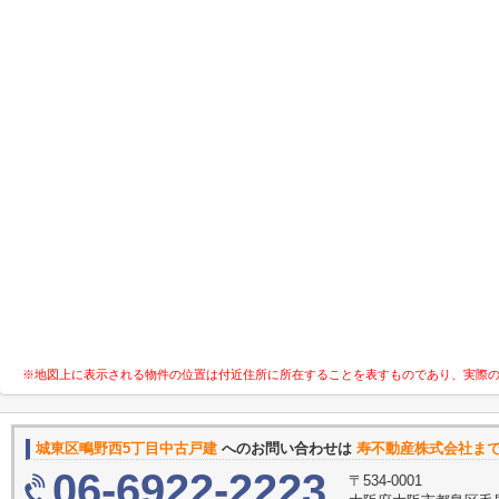
※地図上に表示される物件の位置は付近住所に所在することを表すものであり、実際
城東区鴫野西5丁目中古戸建
へのお問い合わせは
寿不動産株式会社ま
06-6922-2223
〒534-0001