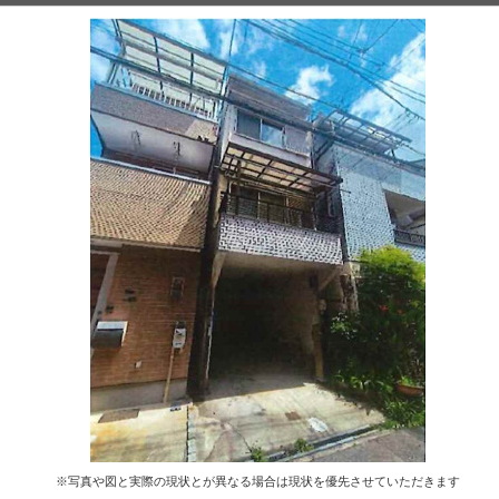
※写真や図と実際の現状とが異なる場合は現状を優先させていただきます