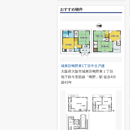
おすすめ物件
城東区鴫野東1丁目中古戸建
大阪府大阪市城東区鴫野東１丁目
地下鉄今里筋線「鴫野」駅 徒歩4分
築43年