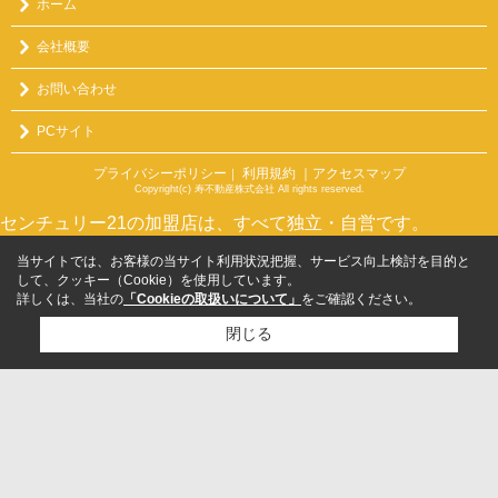
ホーム
会社概要
お問い合わせ
PCサイト
プライバシーポリシー
利用規約
｜アクセスマップ
｜
Copyright(c) 寿不動産株式会社 All rights reserved.
センチュリー21の加盟店は、すべて独立・自営です。
当サイトでは、お客様の当サイト利用状況把握、サービス向上検討を目的と
して、クッキー（Cookie）を使用しています。
詳しくは、当社の
「Cookieの取扱いについて」
をご確認ください。
閉じる