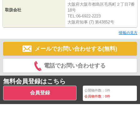
大阪府大阪市都島区毛馬町２丁目7番
取扱会社
18号
TEL:06-6922-2223
大阪府知事 (7) 第43852号
情報の見方
メールでお問い合わせする(無料)
電話でお問い合わせする
無料会員登録はこちら
公開物件数：
0
件
会員登録
会員物件数：
0
件