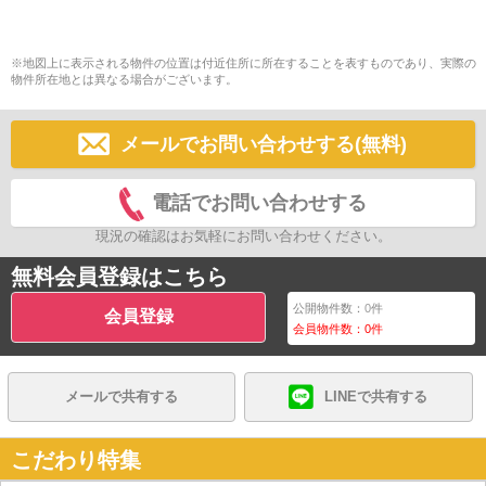
※地図上に表示される物件の位置は付近住所に所在することを表すものであり、実際の
物件所在地とは異なる場合がございます。
メールでお問い合わせする(無料)
電話でお問い合わせする
現況の確認はお気軽にお問い合わせください。
無料会員登録はこちら
公開物件数：
0
件
会員登録
会員物件数：
0
件
メールで共有する
LINEで共有する
こだわり特集