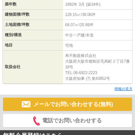
築年数
1992年 3月 (築34年)
建物面積/坪数
129.15㎡/39.06坪
土地面積/坪数
69.07㎡/20.89坪
種別/構造
中古一戸建/木造
地目
宅地
寿不動産株式会社
大阪府大阪市都島区毛馬町２丁目7番
取扱会社
18号
TEL:06-6922-2223
大阪府知事 (7) 第43852号
情報の見方
メールでお問い合わせする(無料)
電話でお問い合わせする