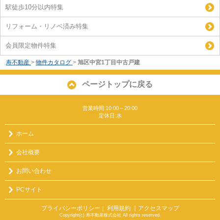
駅徒歩10分以内特集
リフォーム・リノベ済み特集
会員限定物件特集
寿不動産
>
物件カタログ
>
旭区中宮1丁目中古戸建
ページトップに戻る
営業時間:10:00～20:00
定休日:水
ホーム
会社概要
お問い合わせ
PCサイト
プライバシーポリシー
利用規約
｜アクセスマップ
｜
Copyright(c) 寿不動産株式会社 All rights reserved.