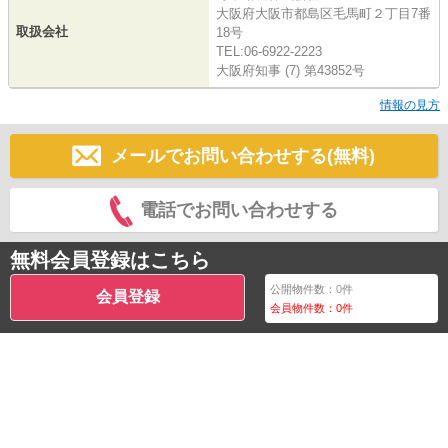
大阪府大阪市都島区毛馬町２丁目7番
取扱会社
18号
TEL:06-6922-2223
大阪府知事 (7) 第43852号
情報の見方
メールでお問い合わせする(無料)
電話でお問い合わせする
無料会員登録はこちら
公開物件数：
0
件
会員登録
会員物件数：
0
件