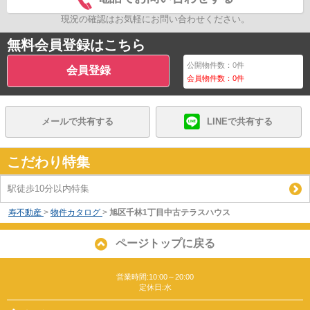
現況の確認はお気軽にお問い合わせください。
無料会員登録はこちら
公開物件数：
0
件
会員登録
会員物件数：
0
件
メールで共有する
LINEで共有する
こだわり特集
駅徒歩10分以内特集
寿不動産
>
物件カタログ
>
旭区千林1丁目中古テラスハウス
ページトップに戻る
営業時間:10:00～20:00
定休日:水