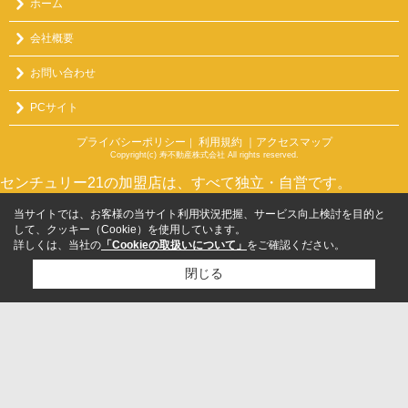
ホーム
会社概要
お問い合わせ
PCサイト
プライバシーポリシー
利用規約
｜アクセスマップ
｜
Copyright(c) 寿不動産株式会社 All rights reserved.
センチュリー21の加盟店は、すべて独立・自営です。
当サイトでは、お客様の当サイト利用状況把握、サービス向上検討を目的と
して、クッキー（Cookie）を使用しています。
詳しくは、当社の
「Cookieの取扱いについて」
をご確認ください。
閉じる