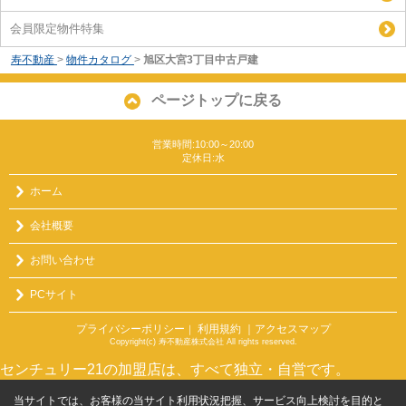
会員限定物件特集
寿不動産
>
物件カタログ
>
旭区大宮3丁目中古戸建
ページトップに戻る
営業時間:10:00～20:00
定休日:水
ホーム
会社概要
お問い合わせ
PCサイト
プライバシーポリシー
利用規約
｜アクセスマップ
｜
Copyright(c) 寿不動産株式会社 All rights reserved.
センチュリー21の加盟店は、すべて独立・自営です。
当サイトでは、お客様の当サイト利用状況把握、サービス向上検討を目的と