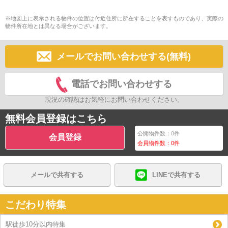
※地図上に表示される物件の位置は付近住所に所在することを表すものであり、実際の
物件所在地とは異なる場合がございます。
メールでお問い合わせする(無料)
電話でお問い合わせする
現況の確認はお気軽にお問い合わせください。
無料会員登録はこちら
公開物件数：
0
件
会員登録
会員物件数：
0
件
メールで共有する
LINEで共有する
こだわり特集
駅徒歩10分以内特集