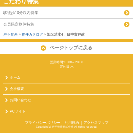
こだわり特集
駅徒歩10分以内特集
会員限定物件特集
寿不動産
>
物件カタログ
>
旭区清水4丁目中古戸建
ページトップに戻る
営業時間:10:00～20:00
定休日:水
ホーム
会社概要
お問い合わせ
PCサイト
プライバシーポリシー
利用規約
｜アクセスマップ
｜
Copyright(c) 寿不動産株式会社 All rights reserved.