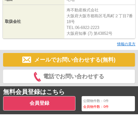
寿不動産株式会社
大阪府大阪市都島区毛馬町２丁目7番
取扱会社
18号
TEL:06-6922-2223
大阪府知事 (7) 第43852号
情報の見方
メールでお問い合わせする(無料)
電話でお問い合わせする
無料会員登録はこちら
公開物件数：
0
件
会員登録
会員物件数：
0
件