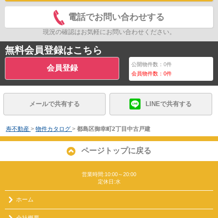
電話でお問い合わせする
現況の確認はお気軽にお問い合わせください。
無料会員登録はこちら
公開物件数：
0
件
会員登録
会員物件数：
0
件
メールで共有する
LINEで共有する
寿不動産
>
物件カタログ
>
都島区御幸町2丁目中古戸建
ページトップに戻る
営業時間:10:00～20:00
定休日:水
ホーム